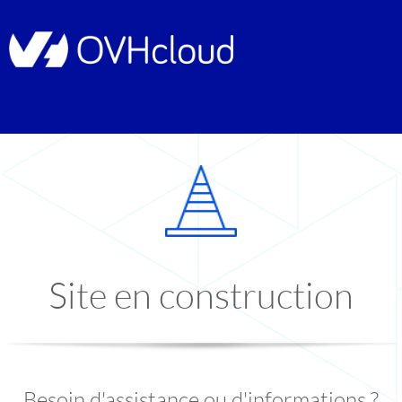
Site en construction
Besoin d'assistance ou d'informations ?